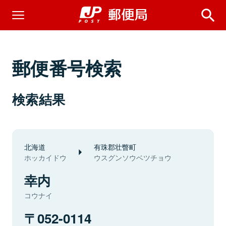
郵便番号検索
検索結果
北海道
有珠郡壮瞥町
ホッカイドウ
ウスグンソウベツチョウ
幸内
コウナイ
052-0114