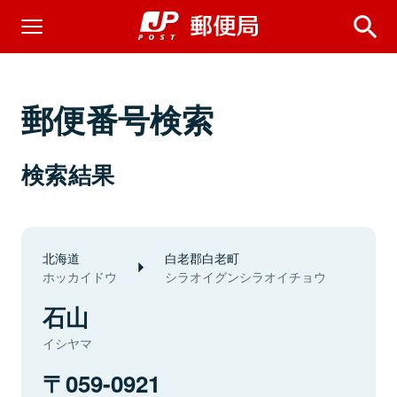
郵便番号検索
検索結果
北海道
白老郡白老町
ホッカイドウ
シラオイグンシラオイチョウ
石山
イシヤマ
059-0921