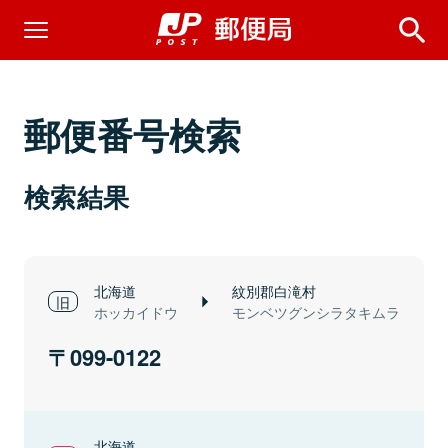
郵便番号検索
検索結果
北海道
紋別郡白滝村
ホッカイドウ
モンベツグンシラタキムラ
099-0122
北海道