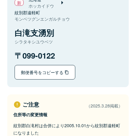
ホッカイドウ
紋別郡遠軽町
モンベツグンエンガルチョウ
白滝支湧別
シラタキシユウベツ
099-0122
郵便番号をコピーする
ご注意
（2025.3.28掲載）
住所等の変更情報
紋別郡白滝村は合併により2005.10.01から紋別郡遠軽町
になりました