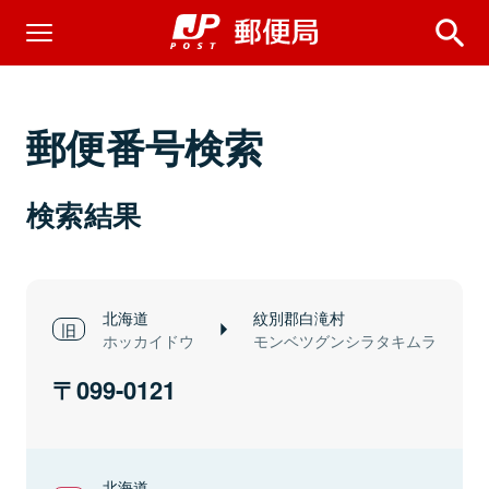
郵便番号検索
検索結果
北海道
紋別郡白滝村
ホッカイドウ
モンベツグンシラタキムラ
099-0121
北海道