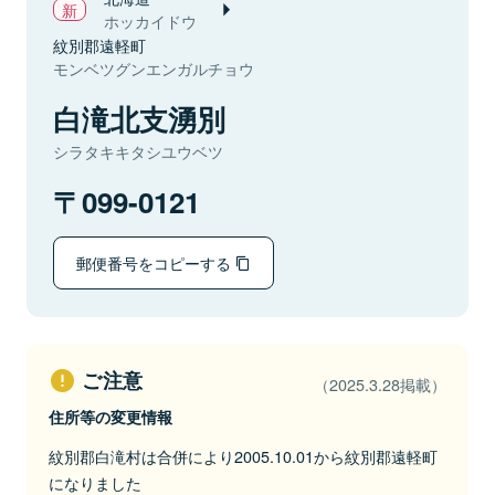
ホッカイドウ
紋別郡遠軽町
モンベツグンエンガルチョウ
白滝北支湧別
シラタキキタシユウベツ
099-0121
郵便番号をコピーする
ご注意
（2025.3.28掲載）
住所等の変更情報
紋別郡白滝村は合併により2005.10.01から紋別郡遠軽町
になりました