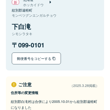
ホッカイドウ
紋別郡遠軽町
モンベツグンエンガルチョウ
下白滝
シモシラタキ
099-0101
郵便番号をコピーする
ご注意
（2025.3.28掲載）
住所等の変更情報
紋別郡白滝村は合併により2005.10.01から紋別郡遠軽町
になりました