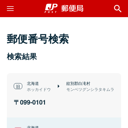
郵便番号検索
検索結果
北海道
紋別郡白滝村
ホッカイドウ
モンベツグンシラタキムラ
099-0101
北海道