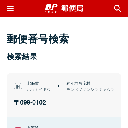
郵便番号検索
検索結果
北海道
紋別郡白滝村
ホッカイドウ
モンベツグンシラタキムラ
099-0102
北海道