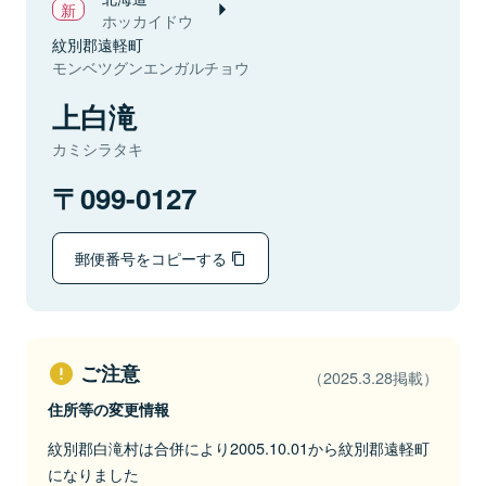
ホッカイドウ
紋別郡遠軽町
モンベツグンエンガルチョウ
上白滝
カミシラタキ
099-0127
郵便番号をコピーする
ご注意
（2025.3.28掲載）
住所等の変更情報
紋別郡白滝村は合併により2005.10.01から紋別郡遠軽町
になりました