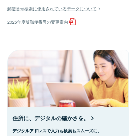
郵便番号検索に使用されているデータについて
2025年度版郵便番号の変更案内
住所に、デジタルの確かさを。
デジタルアドレスで入力も検索もスムーズに。