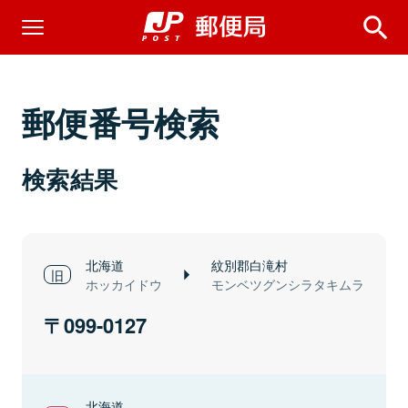
郵便番号検索
検索結果
北海道
紋別郡白滝村
ホッカイドウ
モンベツグンシラタキムラ
099-0127
北海道