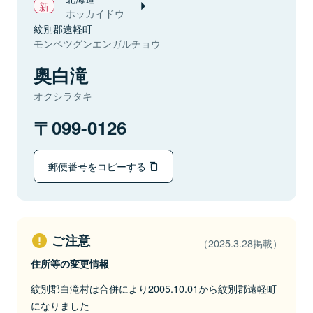
ホッカイドウ
紋別郡遠軽町
モンベツグンエンガルチョウ
奥白滝
オクシラタキ
099-0126
郵便番号をコピーする
ご注意
（2025.3.28掲載）
住所等の変更情報
紋別郡白滝村は合併により2005.10.01から紋別郡遠軽町
になりました