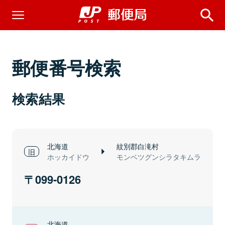
郵便番号検索
検索結果
北海道
紋別郡白滝村
ホッカイドウ
モンベツグンシラタキムラ
099-0126
北海道