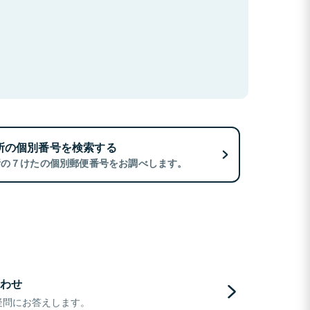
所の個別番号を検索する
所の７けたの個別郵便番号をお調べします。
わせ
疑問にお答えします。