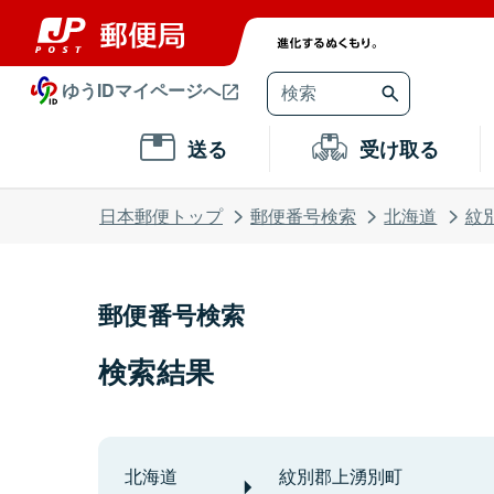
ゆうIDマイページへ
送る
受け取る
日本郵便トップ
郵便番号検索
北海道
紋
郵便番号検索
検索結果
北海道
紋別郡上湧別町