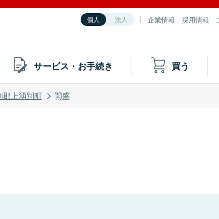
企業情報
採用情報
個人
法人
サービス・お手続き
買う
別郡上湧別町
開盛