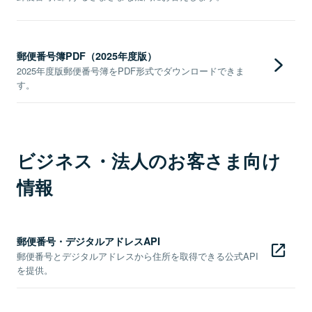
郵便番号簿PDF（2025年度版）
2025年度版郵便番号簿をPDF形式でダウンロードできま
す。
ビジネス・法人のお客さま向け
情報
郵便番号・デジタルアドレスAPI
郵便番号とデジタルアドレスから住所を取得できる公式API
を提供。