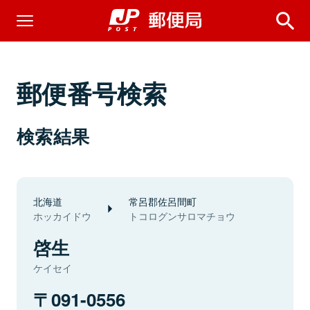
郵便番号検索
検索結果
北海道
常呂郡佐呂間町
ホッカイドウ
トコログンサロマチョウ
啓生
ケイセイ
091-0556