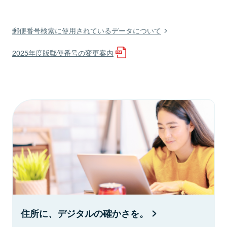
郵便番号検索に使用されているデータについて
2025年度版郵便番号の変更案内
住所に、デジタルの確かさを。