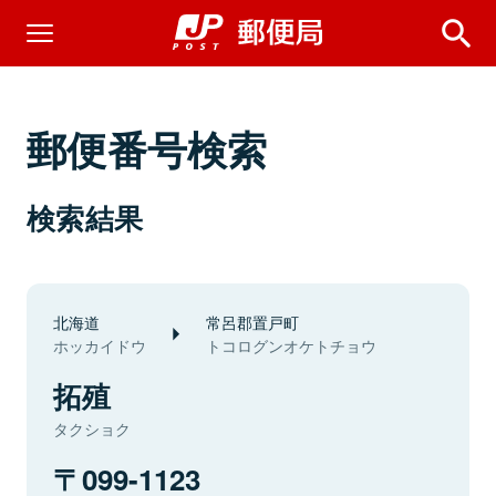
郵便番号検索
検索結果
北海道
常呂郡置戸町
ホッカイドウ
トコログンオケトチョウ
拓殖
タクショク
099-1123