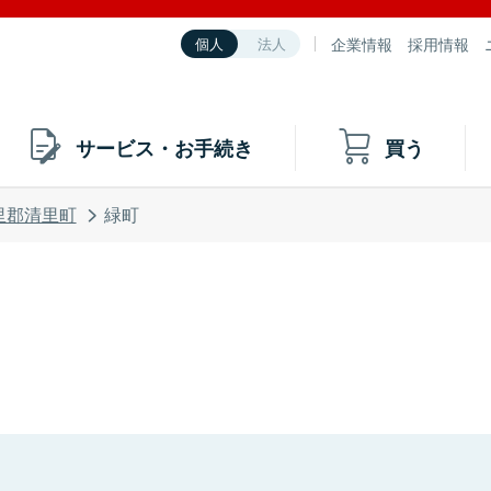
企業情報
採用情報
個人
法人
サービス・お手続き
買う
里郡清里町
緑町