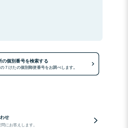
所の個別番号を検索する
所の７けたの個別郵便番号をお調べします。
わせ
疑問にお答えします。