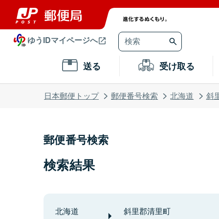
ゆうIDマイページへ
送る
受け取る
日本郵便トップ
郵便番号検索
北海道
斜
郵便番号検索
検索結果
北海道
斜里郡清里町