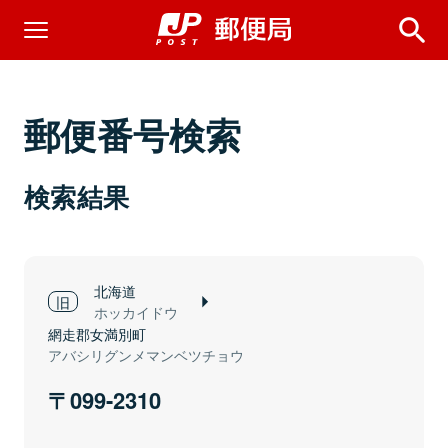
郵便番号検索
検索結果
北海道
ホッカイドウ
網走郡女満別町
アバシリグンメマンベツチョウ
099-2310