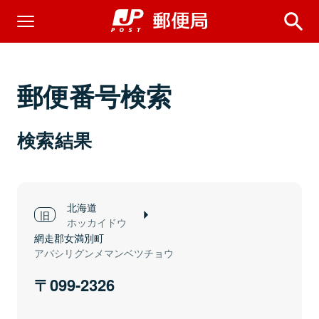
郵便番号検索
検索結果
北海道
ホッカイドウ
網走郡女満別町
アバシリグンメマンベツチョウ
099-2326