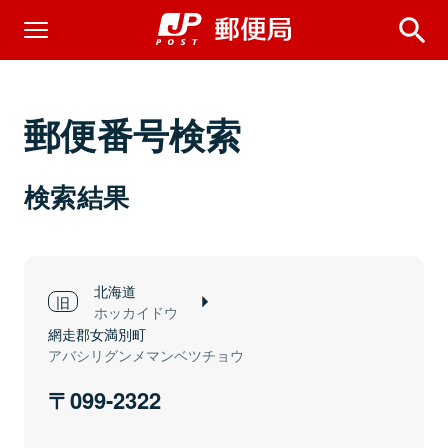
郵便番号検索
検索結果
北海道
ホッカイドウ
網走郡女満別町
アバシリグンメマンベツチョウ
099-2322