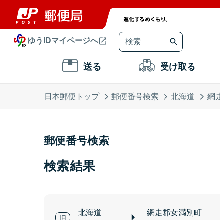
ゆうIDマイページへ
送る
受け取る
日本郵便トップ
郵便番号検索
北海道
網
郵便番号検索
検索結果
北海道
網走郡女満別町