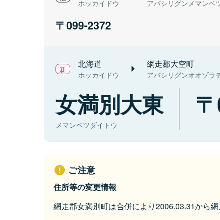
ホッカイドウ
アバシリグンメマンベ
099-2372
北海道
網走郡大空町
ホッカイドウ
アバシリグンオオゾラ
女満別大東
メマンベツダイトウ
ご注意
住所等の変更情報
網走郡女満別町は合併により2006.03.31か