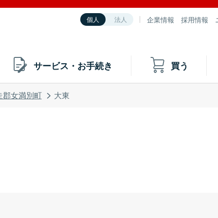
企業情報
採用情報
個人
法人
サービス・お手続き
買う
走郡女満別町
大東