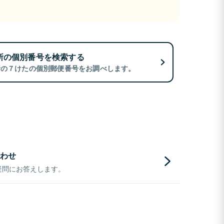
所の個別番号を検索する
所の７けたの個別郵便番号をお調べします。
わせ
疑問にお答えします。