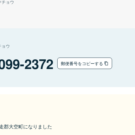
ツチョウ
チョウ
099-2372
郵便番号をコピーする
ら網走郡大空町になりました