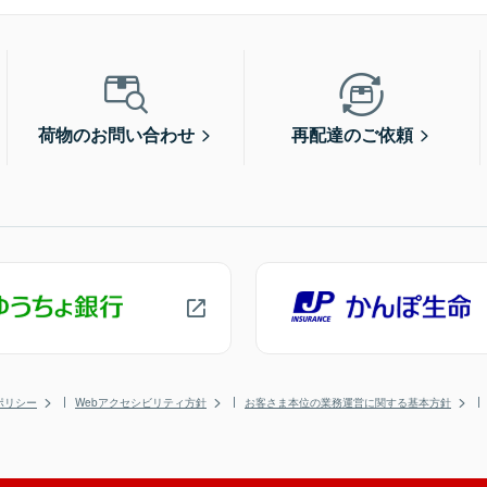
荷物のお問い合わせ
再配達のご依頼
ポリシー
Webアクセシビリティ方針
お客さま本位の業務運営に関する基本方針