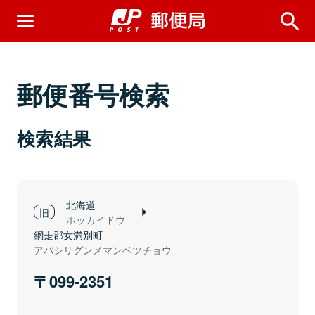
郵便番号検索
検索結果
北海道
ホッカイドウ
網走郡女満別町
アバシリグンメマンベツチョウ
099-2351