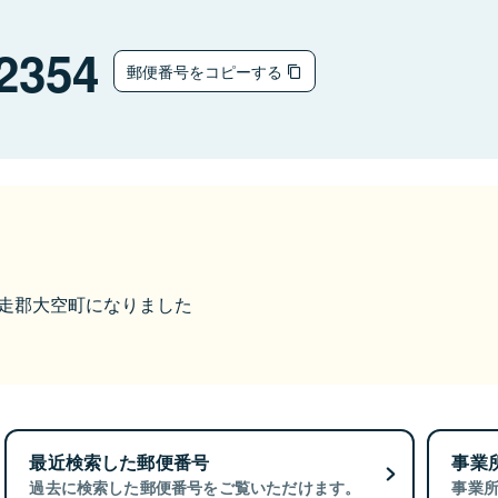
2354
郵便番号をコピーする
ら網走郡大空町になりました
最近検索した郵便番号
事業
過去に検索した郵便番号をご覧いただけます。
事業