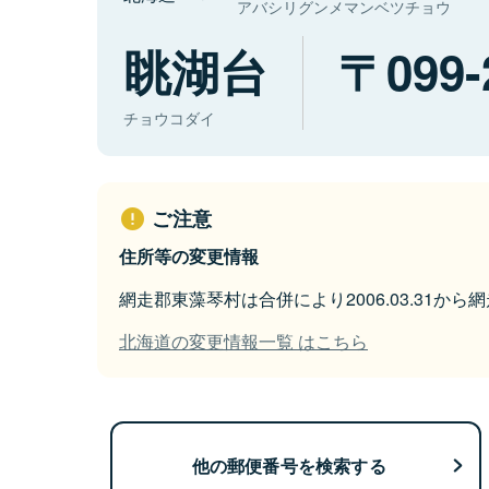
アバシリグンメマンベツチョウ
眺湖台
099-
チョウコダイ
ご注意
住所等の変更情報
網走郡東藻琴村は合併により2006.03.31か
北海道の変更情報一覧 はこちら
他の郵便番号を検索する