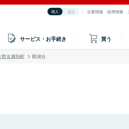
企業情報
採用情報
個人
法人
サービス・お手続き
買う
走郡女満別町
眺湖台