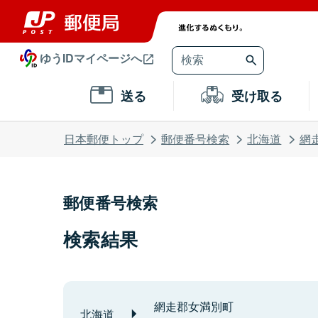
ゆうIDマイページへ
送る
受け取る
日本郵便トップ
郵便番号検索
北海道
網
郵便番号検索
検索結果
網走郡女満別町
北海道