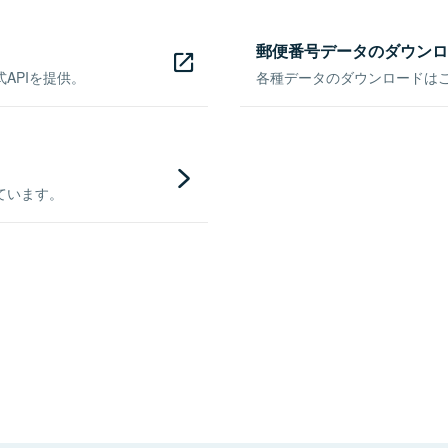
郵便番号データのダウンロ
APIを提供。
各種データのダウンロードはこち
ています。