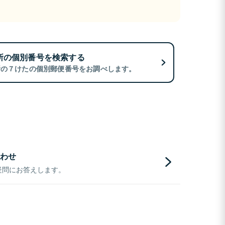
所の個別番号を検索する
所の７けたの個別郵便番号をお調べします。
わせ
疑問にお答えします。