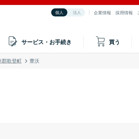
企業情報
採用情報
個人
法人
サービス・お手続き
買う
幸郡歌登町
豊沃