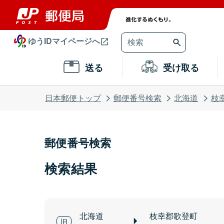
ゆうIDマイページへ
送る
受け取る
日本郵便トップ
郵便番号検索
北海道
枝
郵便番号検索
検索結果
北海道
枝幸郡歌登町