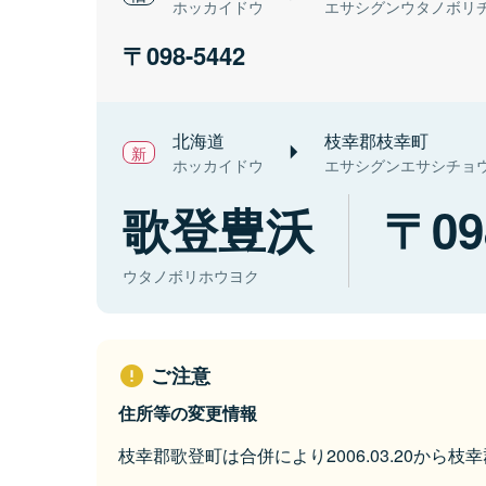
ホッカイドウ
エサシグンウタノボリ
098-5442
北海道
枝幸郡枝幸町
ホッカイドウ
エサシグンエサシチョ
歌登豊沃
09
ウタノボリホウヨク
ご注意
住所等の変更情報
枝幸郡歌登町は合併により2006.03.20から