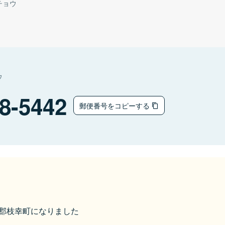
チョウ
ウ
8-5442
郵便番号をコピーする
枝幸郡枝幸町になりました