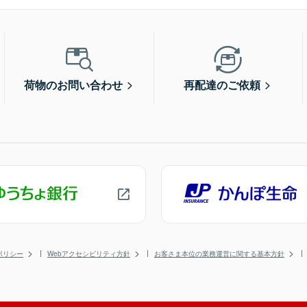
荷物のお問い合わせ
再配達のご依頼
ポリシー
Webアクセシビリティ方針
お客さま本位の業務運営に関する基本方針