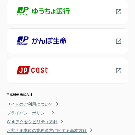
サイトのご利用について
プライバシーポリシー
Webアクセシビリティ方針
お客さま本位の業務運営に関する基本方針