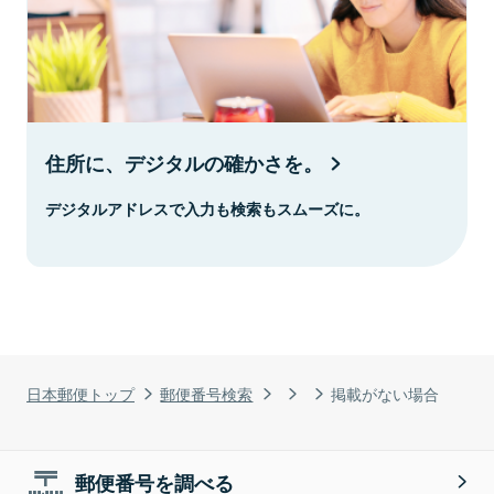
住所に、デジタルの確かさを。
デジタルアドレスで入力も検索もスムーズに。
日本郵便トップ
郵便番号検索
掲載がない場合
郵便番号を調べる