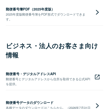
郵便番号簿PDF（2025年度版）
2025年度版郵便番号簿をPDF形式でダウンロードできま
す。
ビジネス・法人のお客さま向け
情報
郵便番号・デジタルアドレスAPI
郵便番号とデジタルアドレスから住所を取得できる公式API
を提供。
郵便番号データのダウンロード
各種データのダウンロードはこちらから。（2026年7月31日