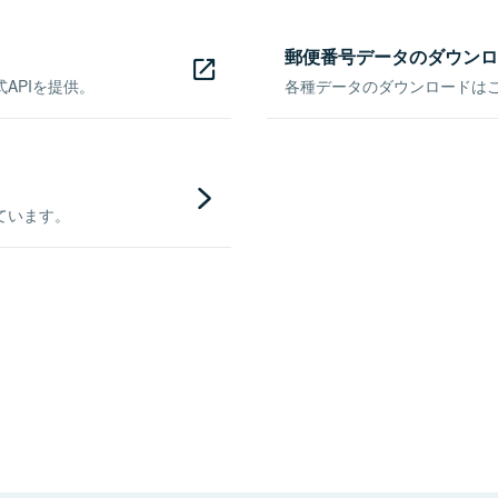
郵便番号データのダウンロ
APIを提供。
各種データのダウンロードはこち
ています。