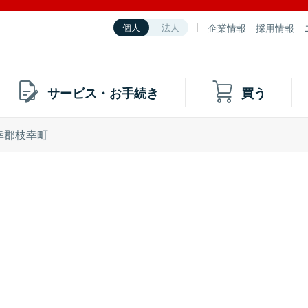
企業情報
採用情報
個人
法人
サービス・お手続き
買う
幸郡枝幸町