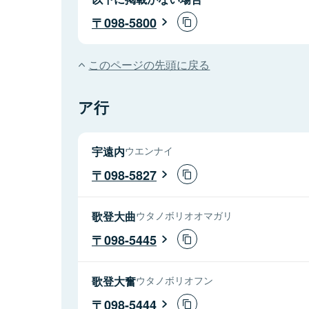
098-5800
このページの先頭に戻る
ア行
宇遠内
ウエンナイ
098-5827
歌登大曲
ウタノボリオオマガリ
098-5445
歌登大奮
ウタノボリオフン
098-5444