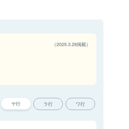
（2025.3.28掲載）
ヤ行
ラ行
ワ行