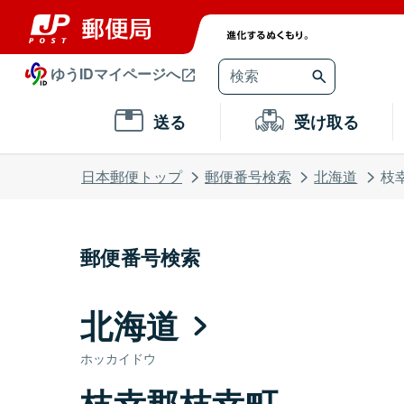
ゆうIDマイページへ
送る
受け取る
日本郵便トップ
郵便番号検索
北海道
枝
郵便番号検索
北海道
ホッカイドウ
枝幸郡枝幸町