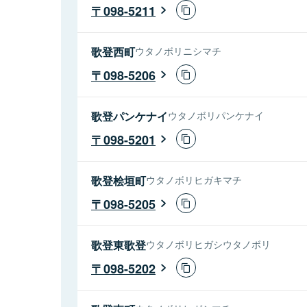
098-5211
歌登西町
ウタノボリニシマチ
098-5206
歌登パンケナイ
ウタノボリパンケナイ
098-5201
歌登桧垣町
ウタノボリヒガキマチ
098-5205
歌登東歌登
ウタノボリヒガシウタノボリ
098-5202