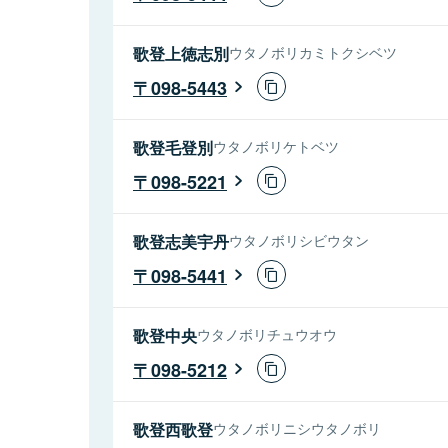
歌登上徳志別
ウタノボリカミトクシベツ
098-5443
歌登毛登別
ウタノボリケトベツ
098-5221
歌登志美宇丹
ウタノボリシビウタン
098-5441
歌登中央
ウタノボリチュウオウ
098-5212
歌登西歌登
ウタノボリニシウタノボリ