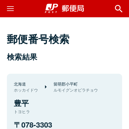
郵便番号検索
検索結果
北海道
留萌郡小平町
ホッカイドウ
ルモイグンオビラチョウ
豊平
トヨヒラ
078-3303