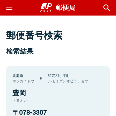
郵便番号検索
検索結果
北海道
留萌郡小平町
ホッカイドウ
ルモイグンオビラチョウ
豊岡
トヨオカ
078-3307