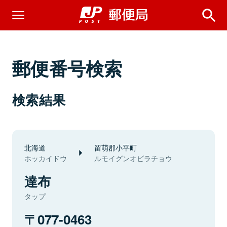
郵便番号検索
検索結果
北海道
留萌郡小平町
ホッカイドウ
ルモイグンオビラチョウ
達布
タップ
077-0463