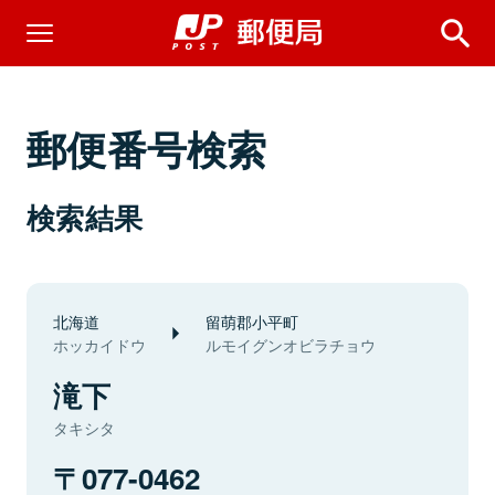
郵便番号検索
検索結果
北海道
留萌郡小平町
ホッカイドウ
ルモイグンオビラチョウ
滝下
タキシタ
077-0462