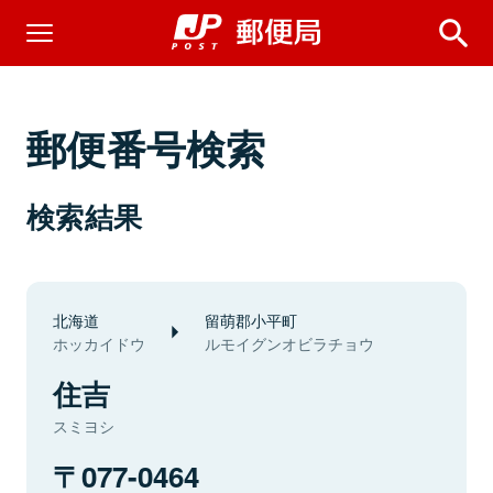
郵便番号検索
検索結果
北海道
留萌郡小平町
ホッカイドウ
ルモイグンオビラチョウ
住吉
スミヨシ
077-0464