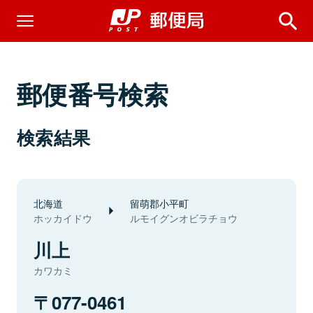
郵便番号検索
検索結果
北海道
留萌郡小平町
ホッカイドウ
ルモイグンオビラチョウ
川上
カワカミ
077-0461