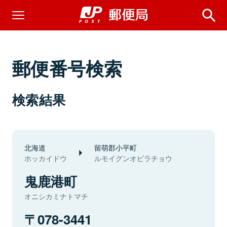
郵便番号検索
検索結果
北海道
留萌郡小平町
ホッカイドウ
ルモイグンオビラチョウ
鬼鹿港町
オニシカミナトマチ
078-3441