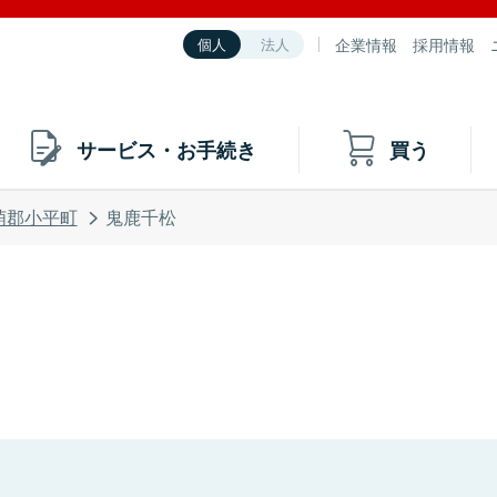
企業情報
採用情報
個人
法人
サービス・お手続き
買う
萌郡小平町
鬼鹿千松