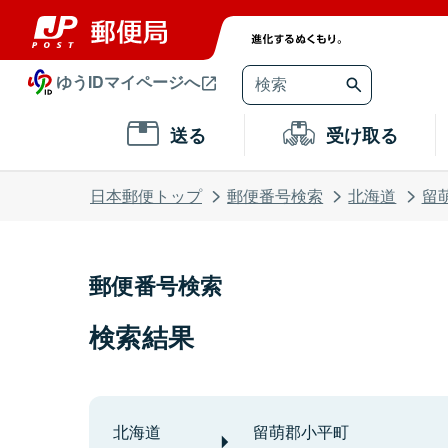
ゆうIDマイページへ
送る
受け取る
日本郵便トップ
郵便番号検索
北海道
留
郵便番号検索
検索結果
北海道
留萌郡小平町