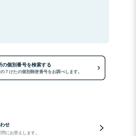
所の個別番号を検索する
所の７けたの個別郵便番号をお調べします。
わせ
疑問にお答えします。