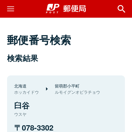
郵便番号検索
検索結果
北海道
留萌郡小平町
ホッカイドウ
ルモイグンオビラチョウ
臼谷
ウスヤ
078-3302