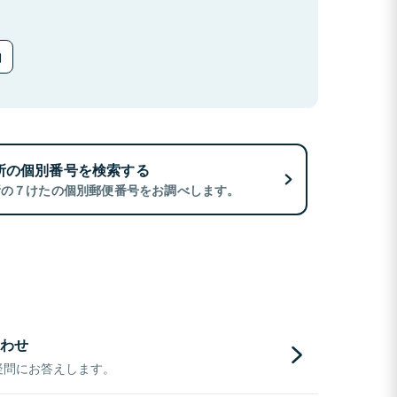
所の個別番号を検索する
所の７けたの個別郵便番号をお調べします。
わせ
疑問にお答えします。