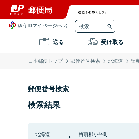
ゆうIDマイページへ
送る
受け取る
日本郵便トップ
郵便番号検索
北海道
留
郵便番号検索
検索結果
北海道
留萌郡小平町