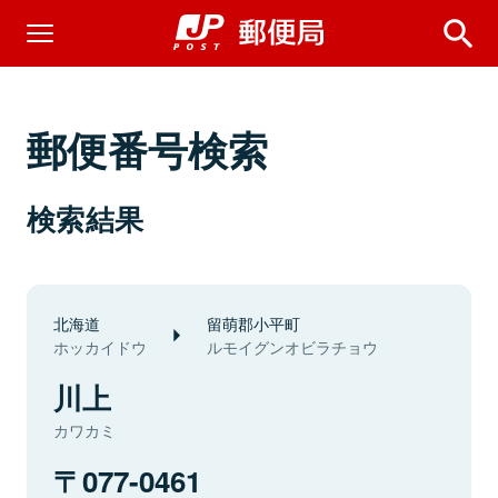
郵便番号検索
検索結果
北海道
留萌郡小平町
ホッカイドウ
ルモイグンオビラチョウ
川上
カワカミ
077-0461