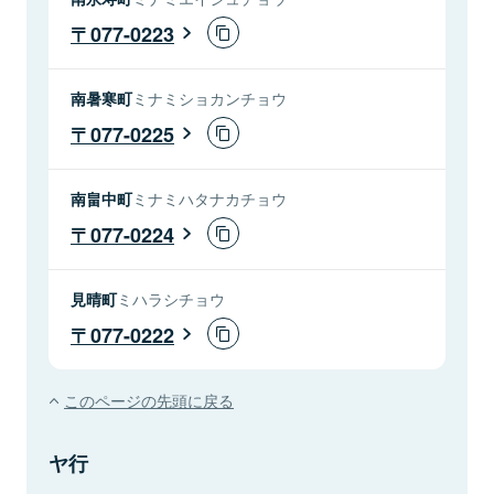
077-0223
南暑寒町
ミナミショカンチョウ
077-0225
南畠中町
ミナミハタナカチョウ
077-0224
見晴町
ミハラシチョウ
077-0222
このページの先頭に戻る
ヤ行