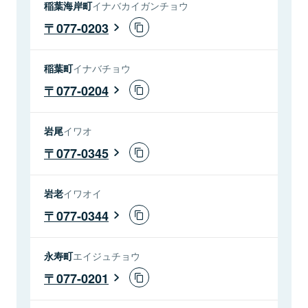
稲葉海岸町
イナバカイガンチョウ
077-0203
稲葉町
イナバチョウ
077-0204
岩尾
イワオ
077-0345
岩老
イワオイ
077-0344
永寿町
エイジュチョウ
077-0201