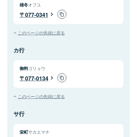
雄冬
オフユ
077-0341
このページの先頭に戻る
カ行
御料
ゴリョウ
077-0134
このページの先頭に戻る
サ行
栄町
サカエマチ