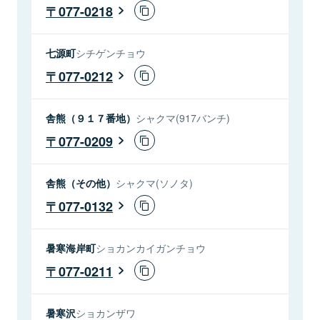
077-0218
七源町
シチゲンチョウ
077-0212
舎熊（９１７番地）
シャクマ(917バンチ)
077-0209
舎熊（その他）
シャクマ(ソノタ)
077-0132
暑寒海岸町
ショカンカイガンチョウ
077-0211
暑寒沢
ショカンザワ