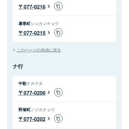
077-0216
暑寒町
ショカンチョウ
077-0215
このページの先頭に戻る
ナ行
中歌
ナカウタ
077-0206
野塚町
ノヅカチョウ
077-0202