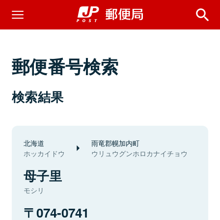
郵便番号検索
検索結果
北海道
雨竜郡幌加内町
ホッカイドウ
ウリュウグンホロカナイチョウ
母子里
モシリ
074-0741