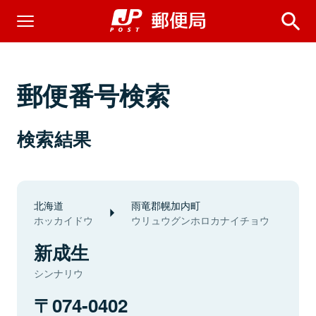
郵便番号検索
検索結果
北海道
雨竜郡幌加内町
ホッカイドウ
ウリュウグンホロカナイチョウ
新成生
シンナリウ
074-0402