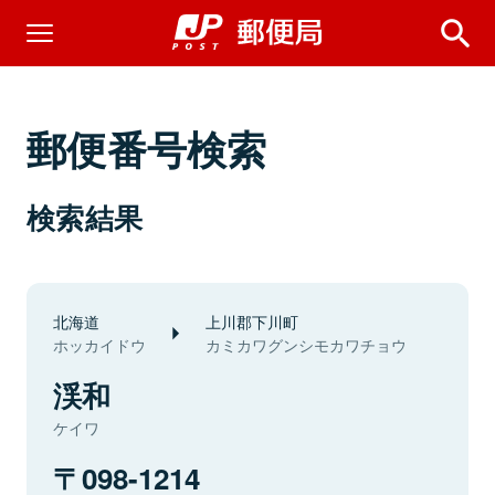
郵便番号検索
検索結果
北海道
上川郡下川町
ホッカイドウ
カミカワグンシモカワチョウ
渓和
ケイワ
098-1214