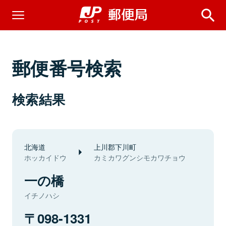
郵便番号検索
検索結果
北海道
上川郡下川町
ホッカイドウ
カミカワグンシモカワチョウ
一の橋
イチノハシ
098-1331