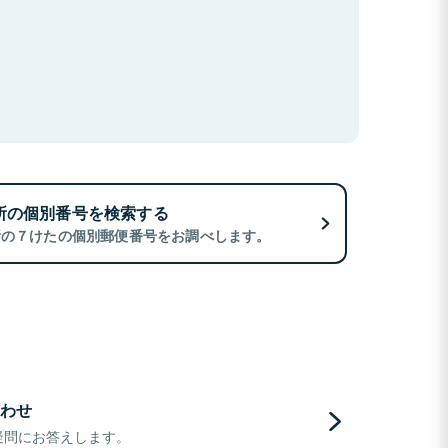
所の個別番号を検索する
所の７けたの個別郵便番号をお調べします。
わせ
疑問にお答えします。