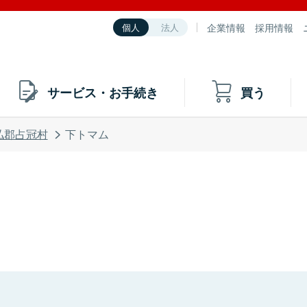
企業情報
採用情報
個人
法人
サービス・お手続き
買う
払郡占冠村
下トマム