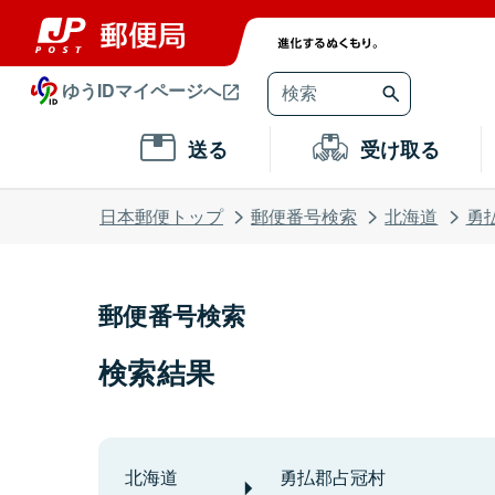
ゆうIDマイページへ
送る
受け取る
日本郵便トップ
郵便番号検索
北海道
勇
郵便番号検索
検索結果
北海道
勇払郡占冠村