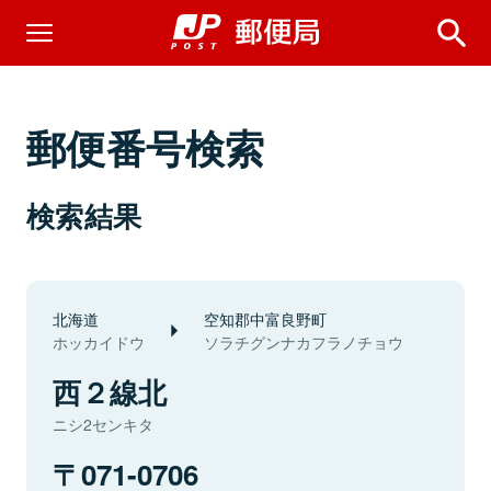
郵便番号検索
検索結果
北海道
空知郡中富良野町
ホッカイドウ
ソラチグンナカフラノチョウ
西２線北
ニシ2センキタ
071-0706