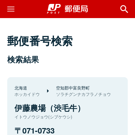
郵便番号検索
検索結果
北海道
空知郡中富良野町
ホッカイドウ
ソラチグンナカフラノチョウ
伊藤農場（渋毛牛）
イトウノウジョウ(シブケウシ)
071-0733