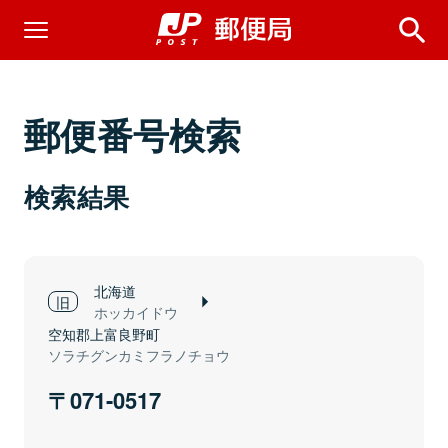
郵便番号検索
検索結果
北海道
ホッカイドウ
空知郡上富良野町
ソラチグンカミフラノチョウ
071-0517