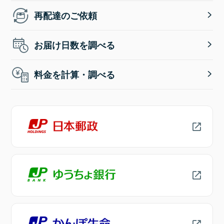
再配達のご依頼
お届け日数を調べる
料金を計算・調べる