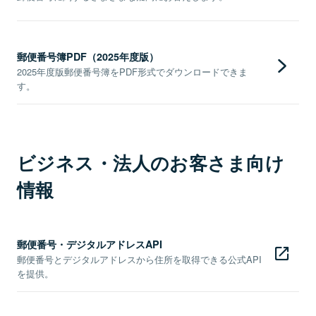
郵便番号簿PDF（2025年度版）
2025年度版郵便番号簿をPDF形式でダウンロードできま
す。
ビジネス・法人のお客さま向け
情報
郵便番号・デジタルアドレスAPI
郵便番号とデジタルアドレスから住所を取得できる公式API
を提供。