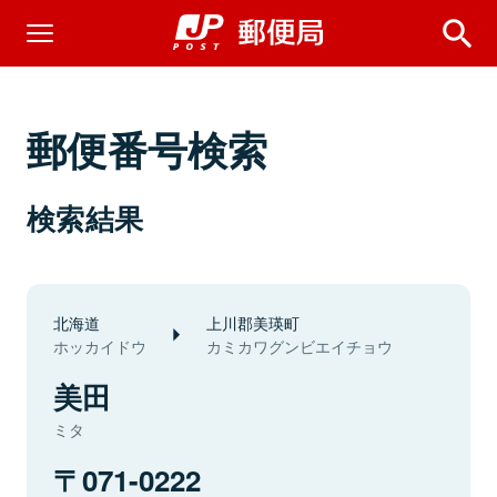
郵便番号検索
検索結果
北海道
上川郡美瑛町
ホッカイドウ
カミカワグンビエイチョウ
美田
ミタ
071-0222