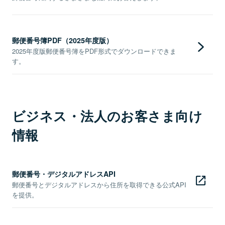
郵便番号簿PDF（2025年度版）
2025年度版郵便番号簿をPDF形式でダウンロードできま
す。
ビジネス・法人のお客さま向け
情報
郵便番号・デジタルアドレスAPI
郵便番号とデジタルアドレスから住所を取得できる公式API
を提供。