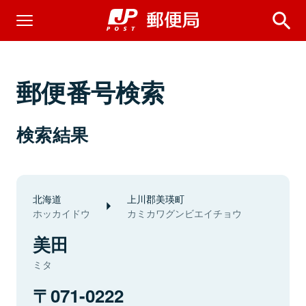
郵便番号検索
検索結果
北海道
上川郡美瑛町
ホッカイドウ
カミカワグンビエイチョウ
美田
ミタ
071-0222