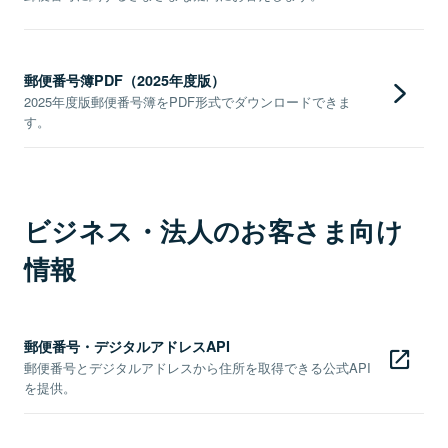
郵便番号簿PDF（2025年度版）
2025年度版郵便番号簿をPDF形式でダウンロードできま
す。
ビジネス・法人のお客さま向け
情報
郵便番号・デジタルアドレスAPI
郵便番号とデジタルアドレスから住所を取得できる公式API
を提供。