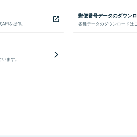
郵便番号データのダウンロ
APIを提供。
各種データのダウンロードはこち
ています。