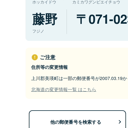
ホッカイドウ
カミカワグンビエイチョウ
藤野
071-02
フジノ
ご注意
住所等の変更情報
上川郡美瑛町は一部の郵便番号が2007.03.1
北海道の変更情報一覧 はこちら
他の郵便番号を検索する