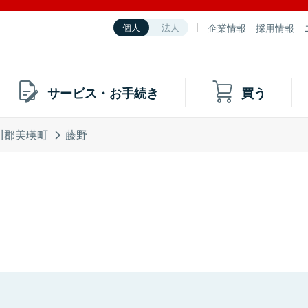
企業情報
採用情報
個人
法人
サービス・お手続き
買う
川郡美瑛町
藤野