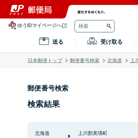
ゆうIDマイページへ
送る
受け取る
日本郵便トップ
郵便番号検索
北海道
上
郵便番号検索
検索結果
北海道
上川郡美瑛町