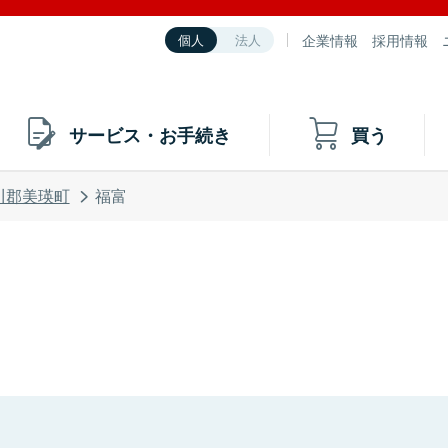
企業情報
採用情報
個人
法人
サービス・お手続き
買う
川郡美瑛町
福富