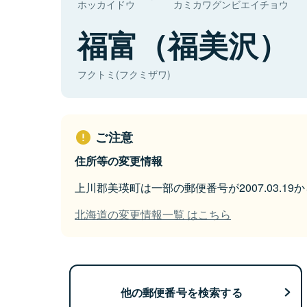
ホッカイドウ
カミカワグンビエイチョウ
福富（福美沢）
フクトミ(フクミザワ)
ご注意
住所等の変更情報
上川郡美瑛町は一部の郵便番号が2007.03.1
北海道の変更情報一覧 はこちら
他の郵便番号を検索する