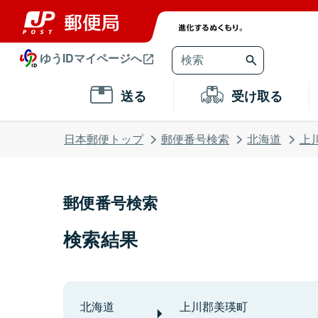
ゆうIDマイページへ
送る
受け取る
日本郵便トップ
郵便番号検索
北海道
上
郵便番号検索
検索結果
北海道
上川郡美瑛町