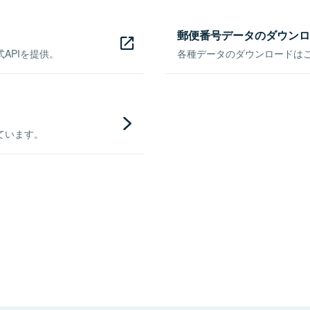
郵便番号データのダウンロ
APIを提供。
各種データのダウンロードはこち
ています。