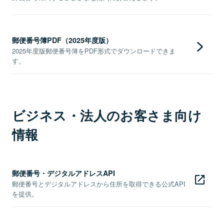
郵便番号簿PDF（2025年度版）
2025年度版郵便番号簿をPDF形式でダウンロードできま
す。
ビジネス・法人のお客さま向け
情報
郵便番号・デジタルアドレスAPI
郵便番号とデジタルアドレスから住所を取得できる公式API
を提供。