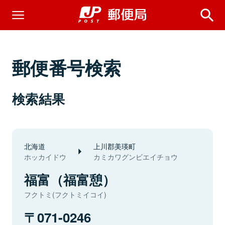
郵便番号検索
検索結果
北海道
上川郡美瑛町
ホッカイドウ
カミカワグンビエイチョウ
福富（福富憩）
フクトミ(フクトミイコイ)
071-0246