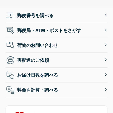
郵便番号を調べる
郵便局・ATM・ポストをさがす
荷物のお問い合わせ
再配達のご依頼
お届け日数を調べる
料金を計算・調べる