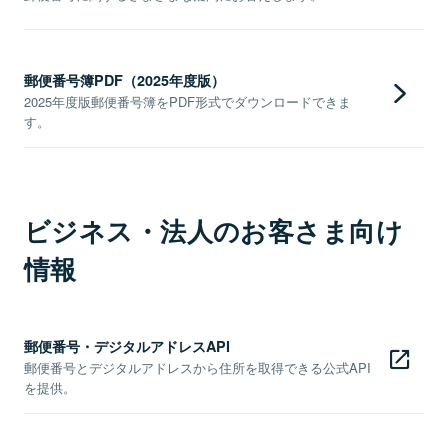
郵便番号簿PDF（2025年度版）
2025年度版郵便番号簿をPDF形式でダウンロードできま
す。
ビジネス・法人のお客さま向け
情報
郵便番号・デジタルアドレスAPI
郵便番号とデジタルアドレスから住所を取得できる公式API
を提供。