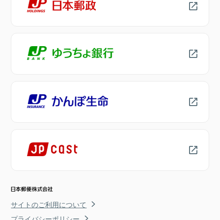
サイトのご利用について
プライバシーポリシー