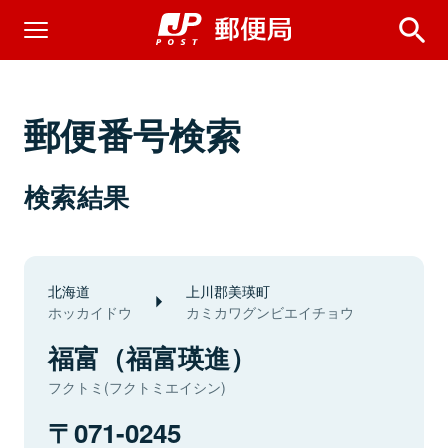
郵便番号検索
検索結果
北海道
上川郡美瑛町
ホッカイドウ
カミカワグンビエイチョウ
福富（福富瑛進）
フクトミ(フクトミエイシン)
071-0245