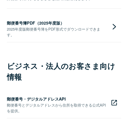
郵便番号簿PDF（2025年度版）
2025年度版郵便番号簿をPDF形式でダウンロードできま
す。
ビジネス・法人のお客さま向け
情報
郵便番号・デジタルアドレスAPI
郵便番号とデジタルアドレスから住所を取得できる公式API
を提供。