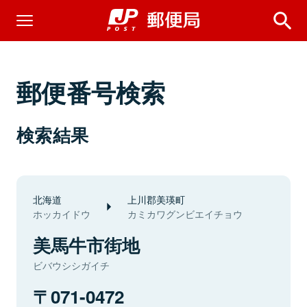
郵便番号検索
検索結果
北海道
上川郡美瑛町
ホッカイドウ
カミカワグンビエイチョウ
美馬牛市街地
ビバウシシガイチ
071-0472